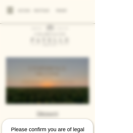
ACCUEIL
BOUTIQUE
PANIER
Découvrir
Please confirm you are of legal