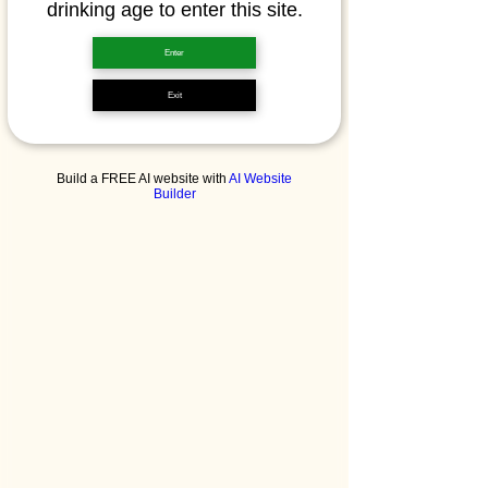
drinking age to enter this site.
Enter
Exit
Build a FREE AI website with
AI Website
Builder