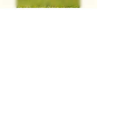
Découvrir
Pour recevoir nos actualités
Entrez votre email
S'inscrire
Contactez-nous
03 26 57 08 66
champagnepayelle@gmail.com