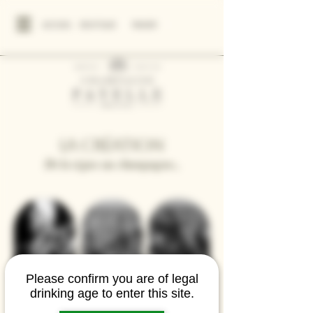
ACCUEIL
BOUTIQUE
PANIER
La Création
De la vigne au champagne...
Please confirm you are of legal
drinking age to enter this site.